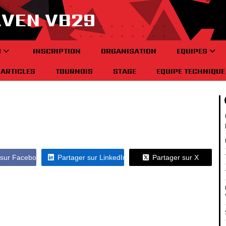
AVEN VB29
B
INSCRIPTION
ORGANISATION
EQUIPES
ARTICLES
TOURNOIS
STAGE
EQUIPE TECHNIQUE
 sur Facebook
Partager sur LinkedIn
Partager sur X