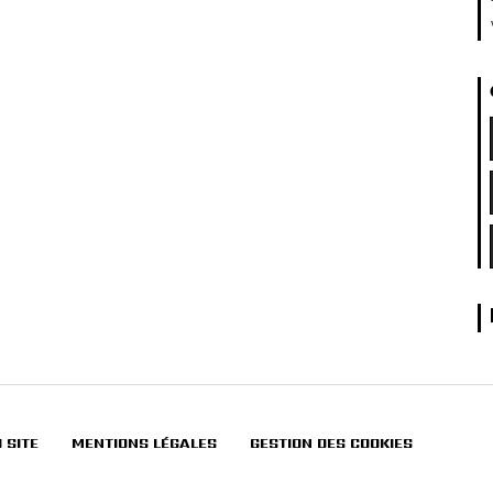
 SITE
MENTIONS LÉGALES
GESTION DES COOKIES