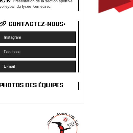
13/02
Présentation de la section sportive
volleyball du lycée Kerneuzec
CONTACTEZ-NOUS:
Instagram
Facebook
E-mail
PHOTOS DES ÉQUIPES