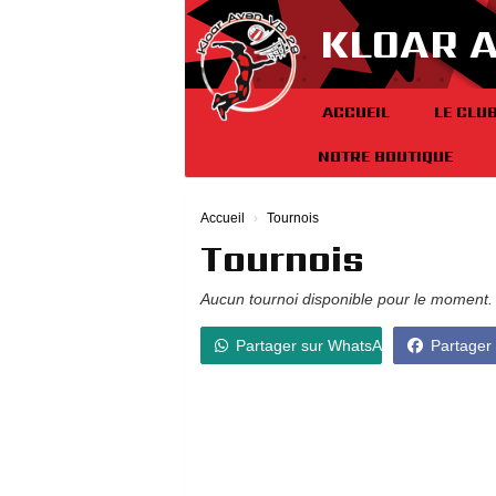
Panneau de gestion des cookies
KLOAR 
ACCUEIL
LE CLU
NOTRE BOUTIQUE
Accueil
Tournois
Tournois
Aucun tournoi disponible pour le moment.
Partager sur WhatsApp
Partager