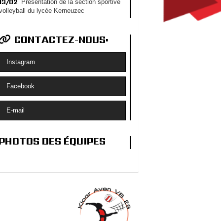
13/02
Présentation de la section sportive
volleyball du lycée Kerneuzec
CONTACTEZ-NOUS:
Instagram
Facebook
E-mail
PHOTOS DES ÉQUIPES