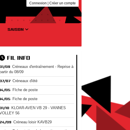
Connexion
|
Créer un compte
SAISON
FIL INFO
01/09
Créneaux d'entraînement - Reprise à
partir du 08/09
07/07
Créneaux d'été
14/05
FIche de poste
14/05
Fiche de poste
01/10
KLOAR-AVEN VB 29 - VANNES
VOLLEY 56
24/09
Créneau loisir KAVB29