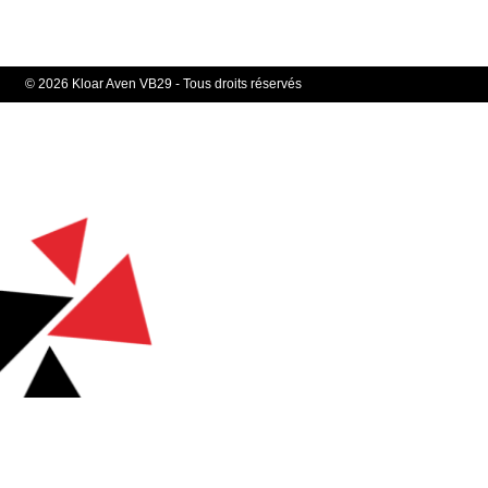
© 2026 Kloar Aven VB29 - Tous droits réservés