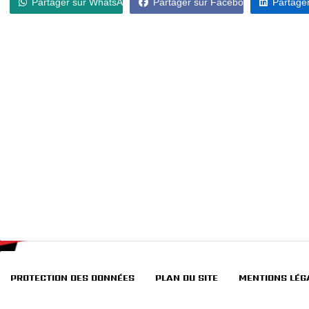
Partager sur WhatsApp
Partager sur Facebook
Partager
PROTECTION DES DONNÉES
PLAN DU SITE
MENTIONS LÉG