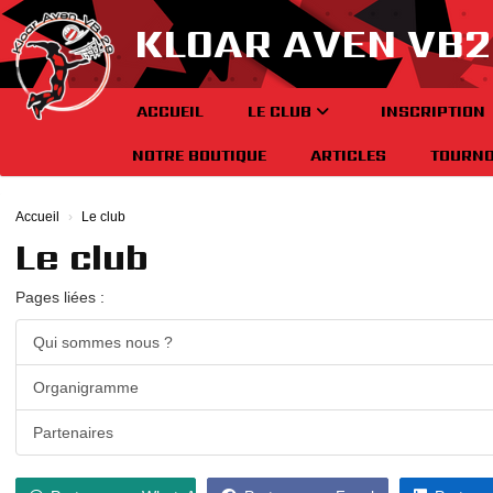
Panneau de gestion des cookies
KLOAR AVEN VB2
ACCUEIL
LE CLUB
INSCRIPTION
NOTRE BOUTIQUE
ARTICLES
TOURNO
Accueil
Le club
Le club
Pages liées :
Qui sommes nous ?
Organigramme
Partenaires